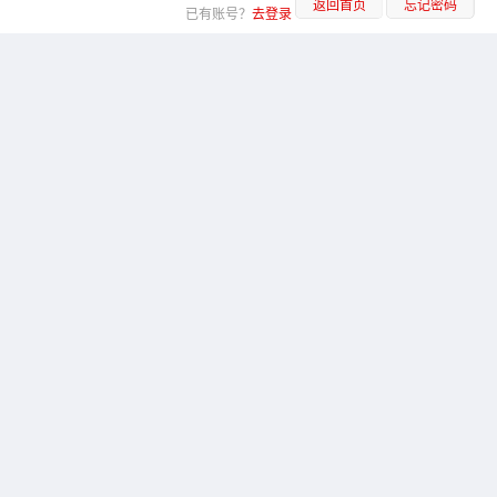
返回首页
忘记密码
已有账号？
去登录