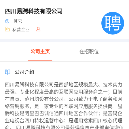
四川易腾科技有限公司
其它
私营企业
公司主页
在招职位
公司介绍
四川易腾科技有限公司是西部地区规模最大、技术实力
最强、专业化程度最高的互联网应用服务商之一；目前
在自贡、泸州均设有分公司。公司致力于电子商务和网
络营销服务，是一家专业的互联网应用服务提供商。易
腾科技是阿里巴巴诚信通四川地区合作伙伴；是富码企
业电视台四川特权运营中心；是通用搜索四川核心代理
商。 四川易腾科技有限公司是获得信息产业部电信增值