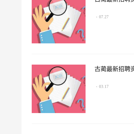
07.27
·
古蔺最新招聘资讯2
03.17
·