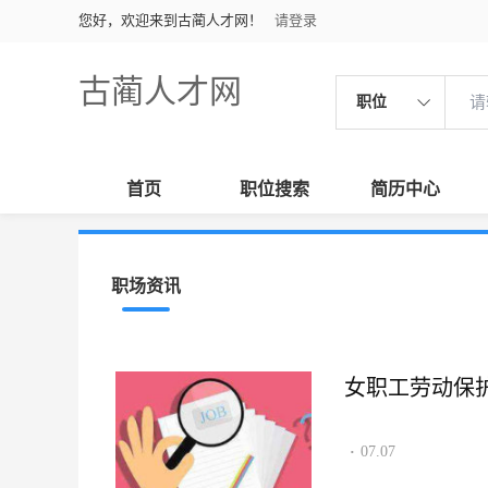
您好，欢迎来到古蔺人才网！
请登录
古蔺人才网
职位
首页
职位搜索
简历中心
职场资讯
女职工劳动保
07.07
·