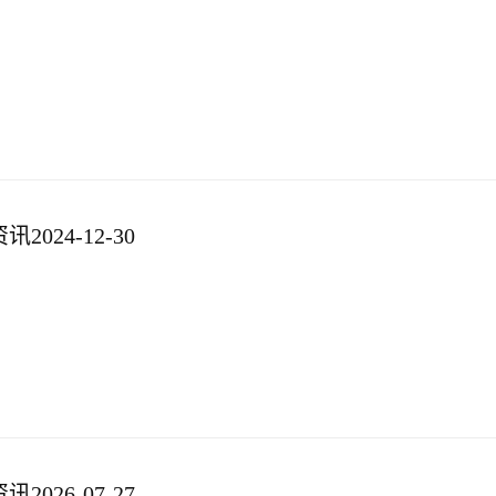
024-12-30
026-07-27