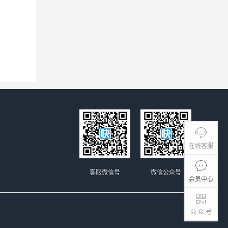
在线客服
客服微信号
微信公众号
会员中心
公 众 号