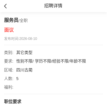
招聘详情
服务员
/全职
面议
发布时间:2026-08-10
类别:
其它类型
要求:
性别不限/ 学历不限/经验不限/年龄不限
区域:
四川古蔺
人数:
5
福利:
职位要求