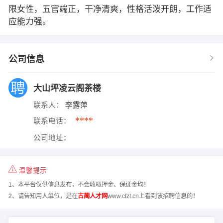
限女性，五官端正，干净清爽，性格活泼开朗，工作适
应能力强。
公司信息
大山坪凌云阁茶楼
联系人：
李露萍
****
联系电话：
公司地址：
温馨提示
1、本平台仅供信息发布，不会收取押金、保证金均！
2、请告知用人单位，是在
古蔺人才网
www.cfzt.cn上看到该招聘信息的！