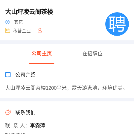
大山坪凌云阁茶楼
其它
私营企业
公司主页
在招职位
公司介绍
大山坪凌云阁茶楼1200平米，露天游泳池，环境优美。
联系我们
联 系 人：
李露萍