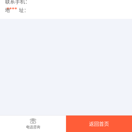
联系手机：
****
地 址：
返回首页
电话咨询