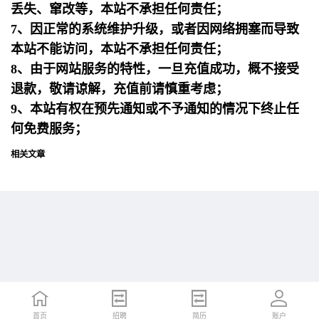
丢失、窜改等，本站不承担任何责任；
7、因正常的系统维护升级，或者因网络拥塞而导致
本站不能访问，本站不承担任何责任；
8、由于网站服务的特性，一旦充值成功，概不接受
退款，敬请谅解，充值前请慎重考虑；
9、本站有权在预先通知或不予通知的情况下终止任
何免费服务；
相关文章
首页
首页
招聘
招聘
简历
简历
账户
账户