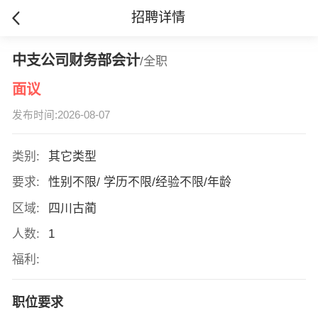
招聘详情
中支公司财务部会计
/全职
面议
发布时间:2026-08-07
类别:
其它类型
要求:
性别不限/ 学历不限/经验不限/年龄
区域:
四川古蔺
人数:
1
福利:
职位要求