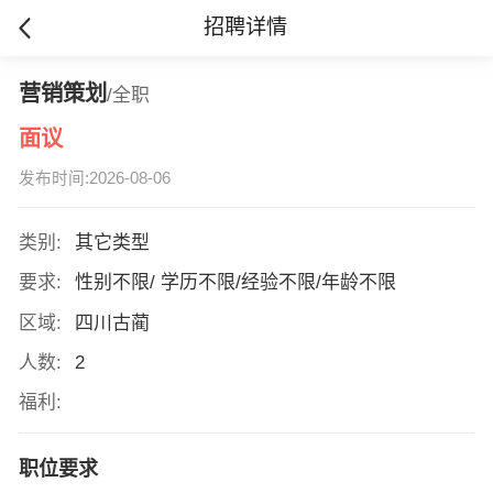
招聘详情
营销策划
/全职
面议
发布时间:2026-08-06
类别:
其它类型
要求:
性别不限/ 学历不限/经验不限/年龄不限
区域:
四川古蔺
人数:
2
福利:
职位要求