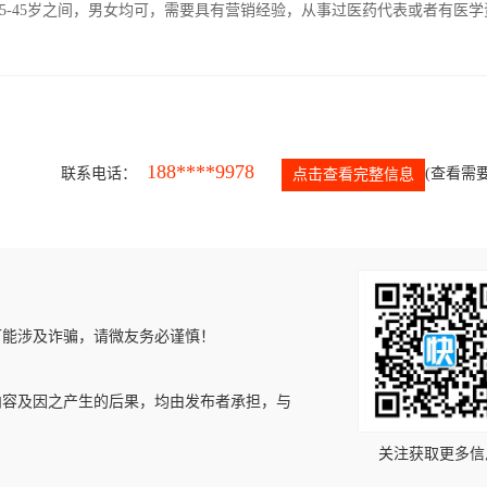
5-45岁之间，男女均可，需要具有营销经验，从事过医药代表或者有医学
188****9978
联系电话：
(查看需要
点击查看完整信息
可能涉及诈骗，请微友务必谨慎！
内容及因之产生的后果，均由发布者承担，与
关注获取更多信