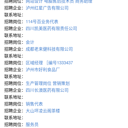
招聘岗位：
网站设计
电脑售后技术员
商务助理
招聘企业：
泸州红星广告有限公司
联系地址：
招聘岗位：
114号百业务代表
招聘企业：
四川凯美医药有限责任公司
联系地址：
招聘岗位：
会计
招聘企业：
成都老来健科技有限公司
联系地址：
招聘岗位：
区域经理
［编号1333437
招聘企业：
泸州市好利食品厂
联系地址：
招聘岗位：
生产管理岗位
营销策划
招聘企业：
四川长澳医药有限公司
联系地址：
招聘岗位：
销售代表
招聘企业：
大山坪凌云阁茶楼
联系地址：
招聘岗位：
服务员